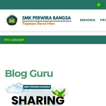
BERANDA
PRO
Info Sekolah
Blog Guru